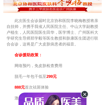
此次医生会诊届时北京协和医院李晓梅教授将亲
自挂帅，并携手我省人民医院主任、中山大学副教授
卢植生，人民医院医生田华，医学博士、广州医科大
学研究生导师郑学毅等医生教授和肤康医生团进行联
合会诊，这将是广大皮肤病患者的福音。
会诊援助政策：
网络预约，免皮肤检查费用
脱毛一年包干低至
299元
888元
首次祛斑体验
激光
签约
祛雀斑