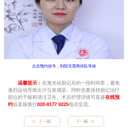
点击预约挂号，到院无需再排队等候
温馨提示：
在激光祛胎记后的一段时间里，避免
激烈运动导致出汗引发感染。同时也要保持胎记治疗
部位的干燥和清洁卫生。术后护理详情可直接
在线预
约
或直接拨打
020-8177 9225
电话交流。