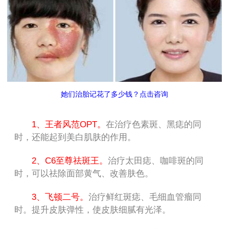
她们治胎记花了多少钱？点击咨询
1、王者风范OPT。
在治疗色素斑、黑痣的同
时，还能起到美白肌肤的作用。
2、C6至尊祛斑王。
治疗太田痣、咖啡斑的同
时，可以祛除面部黄气、改善肤色。
3、飞顿二号。
治疗鲜红斑痣、毛细血管瘤同
时。提升皮肤弹性，使皮肤细腻有光泽。