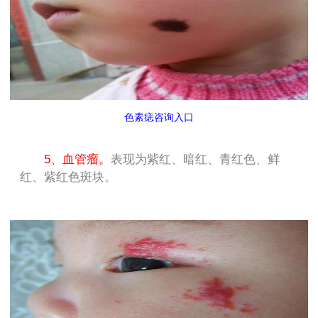
色素痣咨询入口
5、血管瘤。
表现为紫红、暗红、青红色、鲜
红、紫红色斑块。