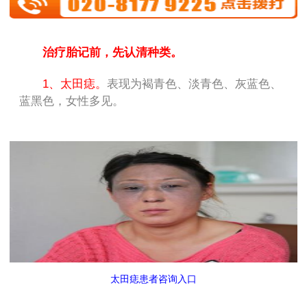
治疗胎记前，先认清种类。
1、太田痣。
表现为褐青色、淡青色、灰蓝色、
蓝黑色，女性多见。
太田痣患者咨询入口