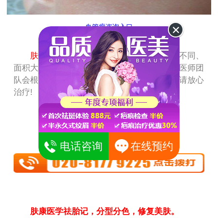
血管瘤咨询入口
肤康医生温馨提示：
胎记种类不同、颜色不同、
面积大小不一，治疗方法也就因人而异。肤康医师团
队会根据个人自身情况，为您定制专属方案，请放心
治疗!
胎记是按面积收费吗，电话问诊更便捷
电话咨询
在线预约
肤康医学祛胎记，分型分色，修复美肤。