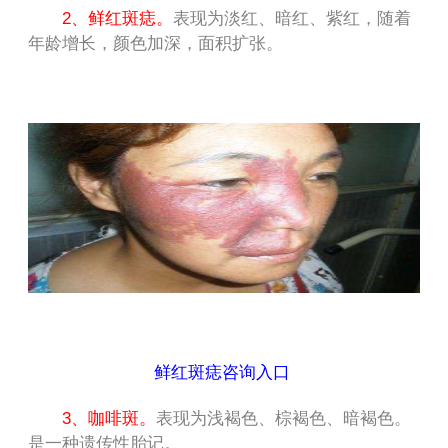
2、鲜红斑痣。
表现为淡红、暗红、紫红，随着
年龄增长，颜色加深，面积扩张。
鲜红斑痣咨询入口
3、咖啡斑。
表现为浅褐色、棕褐色、暗褐色。
是一种遗传性胎记。