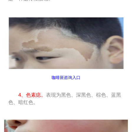
咖啡斑咨询入口
4、色素痣。
表现为黑色、深黑色、棕色、蓝黑
色、暗红色。